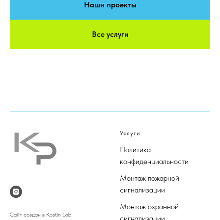
Наши проекты
Все услуги
Услуги
Политика
конфиденциальности
М
онтаж пожарной
сигнализации
М
онтаж охранной
Сайт создан в Kostin Lab
сигнализации