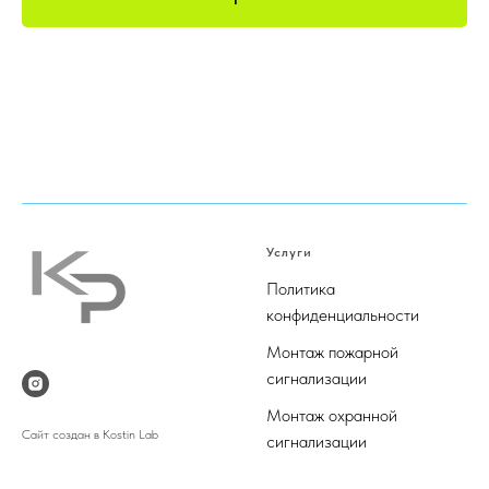
Услуги
Политика
конфиденциальности
М
онтаж пожарной
сигнализации
М
онтаж охранной
Сайт создан в Kostin Lab
сигнализации