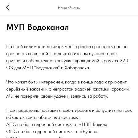
Наши объекты
МУП Водоканал
По всей видимости декабрь месяц решил проверить нас на
прочность по полной. На днях по итогам аукциона нас
признали победителем в закупке, проводимой в рамках 223-
ФЗ для МУП "Водоканал" г. Хабаровска.
Что может быть интересней, когда в конце года к приходит
серьёзный заказчик с непростой задачей сжатыми сроками.
Мы не поверили своей удаче и взялись за работу.
Нам предстояло поставить, смонтировать и запустить на трех
объектах три слаботочные системы:
АПС на базе адресной системы от «НВП Болид».
ОПС на базе адресной системы от «Рубеж».