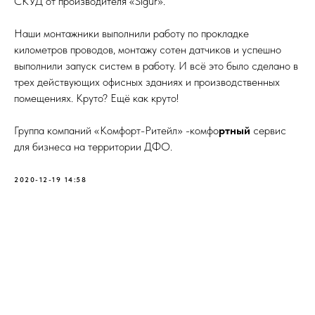
СКУД от производителя «Sigur».
Наши монтажники выполнили работу по прокладке
километров проводов, монтажу сотен датчиков и успешно
выполнили запуск систем в работу. И всё это было сделано в
трех действующих офисных зданиях и производственных
помещениях. Круто? Ещё как круто!
Группа компаний «Комфорт-Ритейл» -комфо
ртный
сервис
для бизнеса на территории ДФО.
2020-12-19 14:58